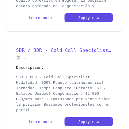
equipo comercial en Bogotá. La posición
estará enfocada en la generación y...
Learn more
Apply now
SDR / BDR - Cold Call Specialist | 100% Remoto
-
Description:
SDR / BDR - Cold Call Specialist
Modalidad: 100% Remoto (Latinoamérica)
Jornada: Tiempo Completo (Horario EST /
Estados Unidos) Compensación: $2.000
USD/mes base + Comisiones por venta Sobre
la posición Buscamos profesionales con un
perfil...
Learn more
Apply now