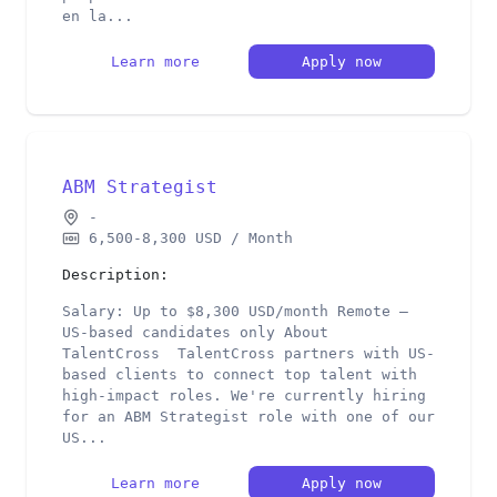
en la...
Learn more
Apply now
ABM Strategist
-
6,500-8,300 USD / Month
Description:
Salary: Up to $8,300 USD/month Remote –
US-based candidates only About
TalentCross TalentCross partners with US-
based clients to connect top talent with
high-impact roles. We're currently hiring
for an ABM Strategist role with one of our
US...
Learn more
Apply now